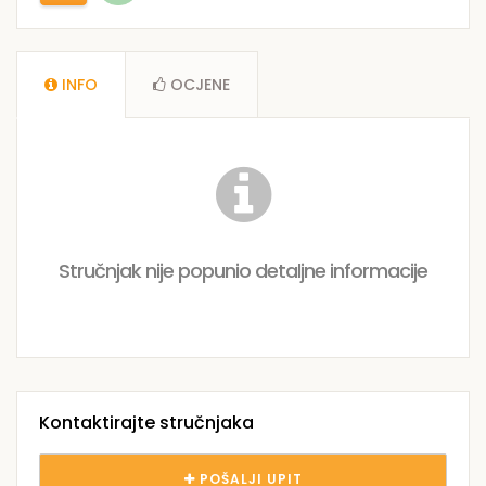
INFO
OCJENE
Stručnjak nije popunio detaljne informacije
Kontaktirajte stručnjaka
POŠALJI UPIT