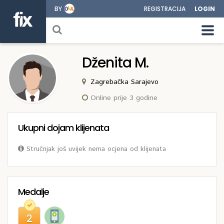
BY
REGISTRACIJA
LOGIN
Dženita M.
Zagrebačka Sarajevo
Online prije 3 godine
Ukupni dojam klijenata
Stručnjak još uvijek nema ocjena od klijenata
Medalje
2