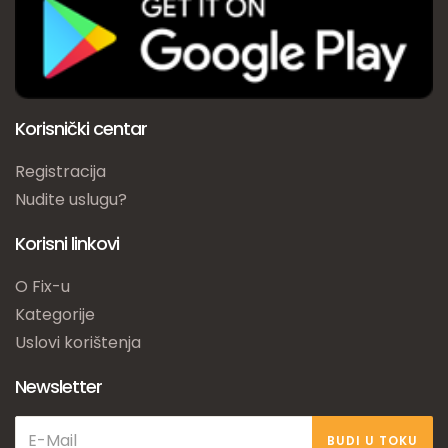
Korisnički centar
Registracija
Nudite uslugu?
Korisni linkovi
O Fix-u
Kategorije
Uslovi korištenja
Newsletter
BUDI U TOKU