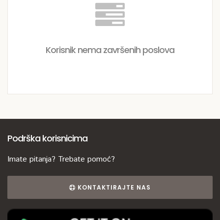
Korisnik nema završenih poslova
Podrška korisnicima
Imate pitanja? Trebate pomoć?
KONTAKTIRAJTE NAS