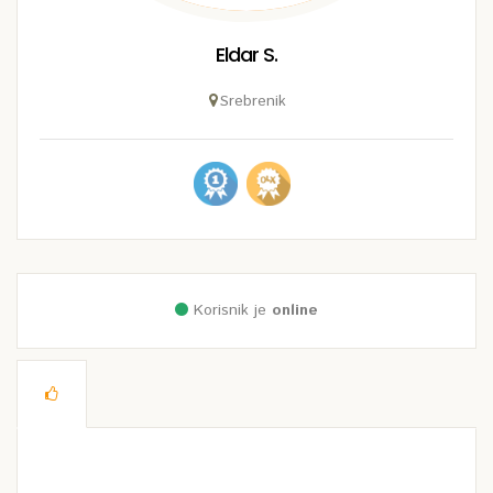
Eldar S.
Srebrenik
Korisnik je
online