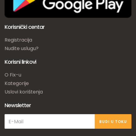
Korisnički centar
Registracija
Nudite uslugu?
Korisni linkovi
O Fix-u
Kategorije
Uslovi korištenja
Newsletter
BUDI U TOKU