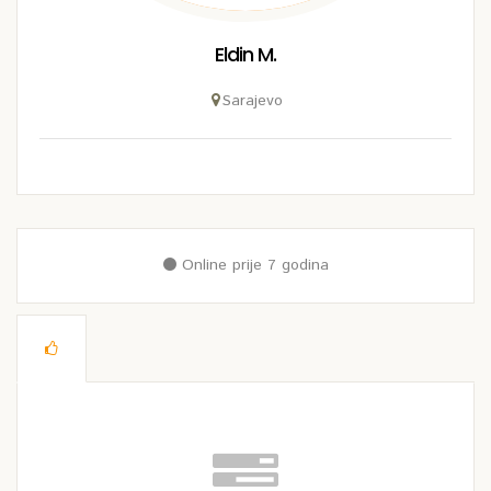
Eldin M.
Sarajevo
Online prije 7 godina