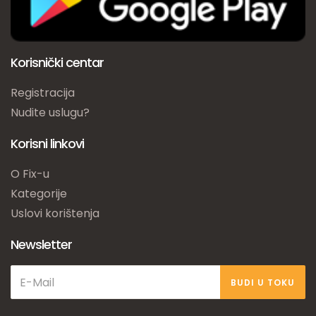
Korisnički centar
Registracija
Nudite uslugu?
Korisni linkovi
O Fix-u
Kategorije
Uslovi korištenja
Newsletter
BUDI U TOKU