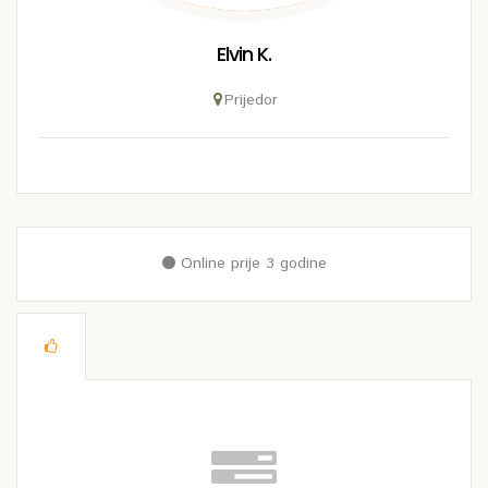
Elvin K.
Prijedor
Online prije 3 godine