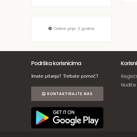
Online prije 3 godine
Podrška korisnicima
Korisn
Imate pitanja? Trebate pomoć?
Registr
Nudite
KONTAKTIRAJTE NAS