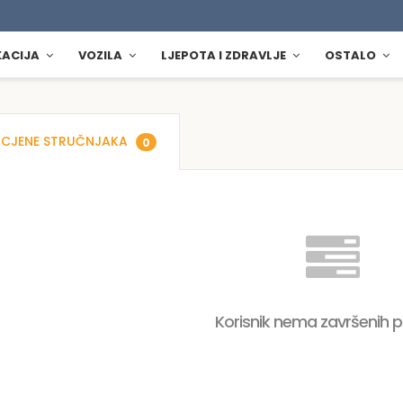
KACIJA
VOZILA
LJEPOTA I ZDRAVLJE
OSTALO
CJENE STRUČNJAKA
0
Korisnik nema završenih 