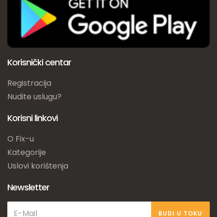
Korisnički centar
Registracija
Nudite uslugu?
Korisni linkovi
O Fix-u
Kategorije
Uslovi korištenja
Newsletter
BUDI U TOKU