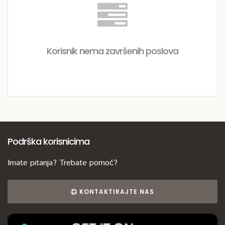
Korisnik nema završenih poslova
Podrška korisnicima
Imate pitanja? Trebate pomoć?
KONTAKTIRAJTE NAS