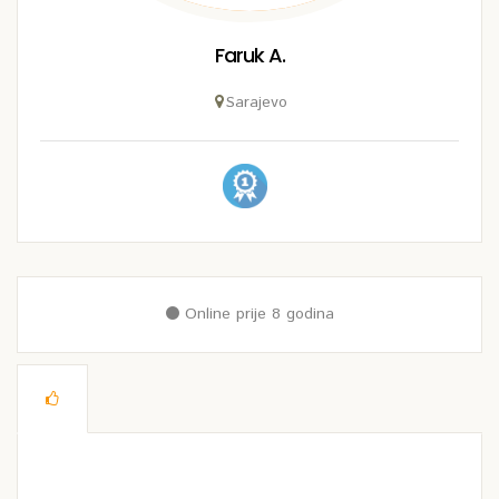
Faruk A.
Sarajevo
Online prije 8 godina