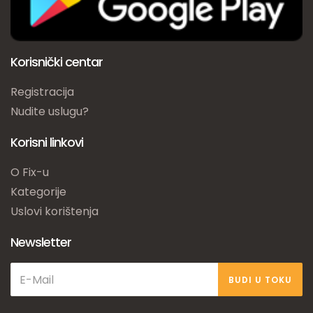
Korisnički centar
Registracija
Nudite uslugu?
Korisni linkovi
O Fix-u
Kategorije
Uslovi korištenja
Newsletter
BUDI U TOKU