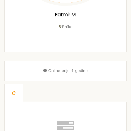
Fatmir M.
Brčko
Online prije 4 godine