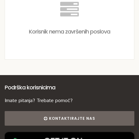
Korisnik nema završenih poslova
Podrška korisnicima
Imate pitanja? Trebate pomoć?
KONTAKTIRAJTE NAS