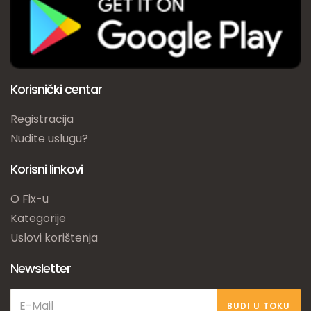
Korisnički centar
Registracija
Nudite uslugu?
Korisni linkovi
O Fix-u
Kategorije
Uslovi korištenja
Newsletter
BUDI U TOKU