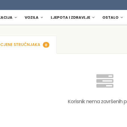
KACIJA
VOZILA
LJEPOTA I ZDRAVLJE
OSTALO
CJENE STRUČNJAKA
0
Korisnik nema završenih 