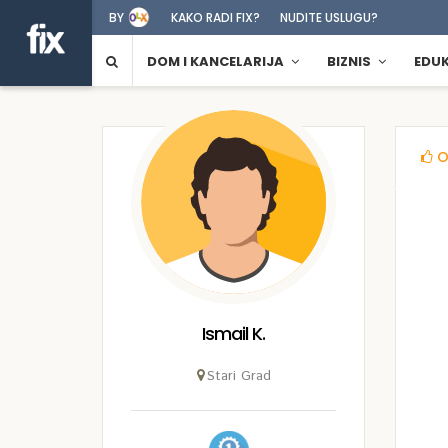
BY
KAKO RADI FIX?
NUDITE USLUGU?
DOM I KANCELARIJA
BIZNIS
EDU
O
Ismail K.
Stari Grad