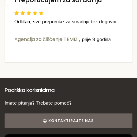
Odličan, sve preporuke za suradnju brz dogovor.
Agencija za čišćenje TEMIZ
,
prije 8 godina
Podrška korisnicima
Imate pitanja? Trebate pomoć?
KONTAKTIRAJTE NAS