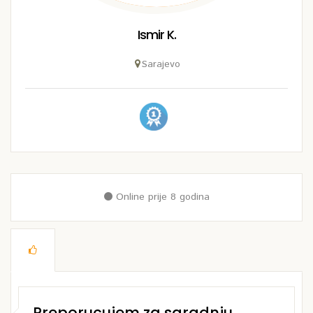
Ismir K.
Sarajevo
Online prije 8 godina
Preporucujem za saradnju