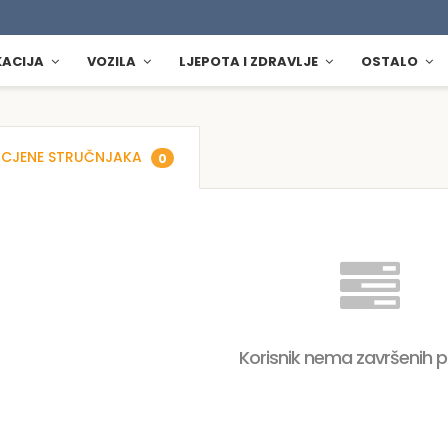
KACIJA
VOZILA
LJEPOTA I ZDRAVLJE
OSTALO
CJENE STRUČNJAKA
0
Korisnik nema završenih 