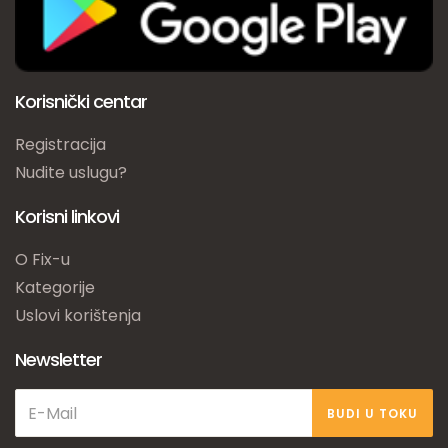
Korisnički centar
Registracija
Nudite uslugu?
Korisni linkovi
O Fix-u
Kategorije
Uslovi korištenja
Newsletter
BUDI U TOKU