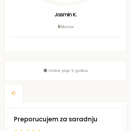
Jasmin K.
Mostar
Online prije 9 godina
Preporucujem za saradnju