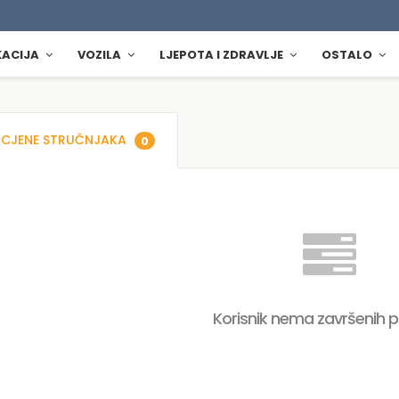
KACIJA
VOZILA
LJEPOTA I ZDRAVLJE
OSTALO
CJENE STRUČNJAKA
0
Korisnik nema završenih 