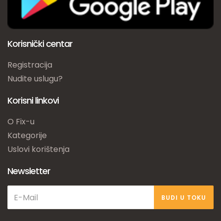
Korisnički centar
Registracija
Nudite uslugu?
Korisni linkovi
O Fix-u
Kategorije
Uslovi korištenja
Newsletter
BUDI U TOKU