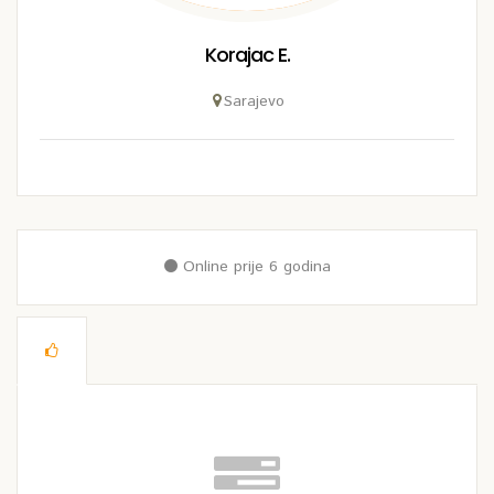
Korajac E.
Sarajevo
Online prije 6 godina