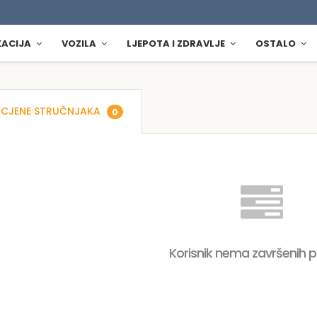
KACIJA
VOZILA
LJEPOTA I ZDRAVLJE
OSTALO
CJENE STRUČNJAKA
0
Korisnik nema završenih 