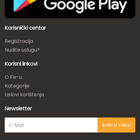
Korisnički centar
Registracija
Nudite uslugu?
Korisni linkovi
O Fix-u
Kategorije
Uslovi korištenja
Newsletter
BUDI U TOKU