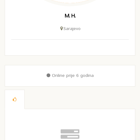
M. H.
Sarajevo
Online prije 6 godina