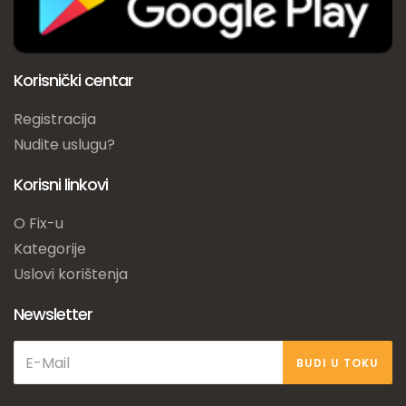
Korisnički centar
Registracija
Nudite uslugu?
Korisni linkovi
O Fix-u
Kategorije
Uslovi korištenja
Newsletter
BUDI U TOKU