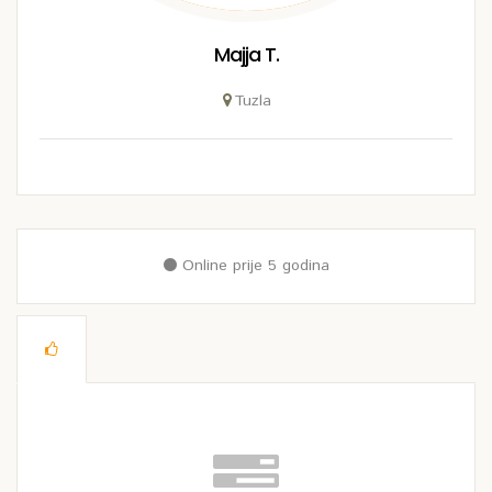
Majja T.
Tuzla
Online prije 5 godina