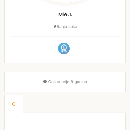
Mile J.
Banja Luka
Online prije 9 godina