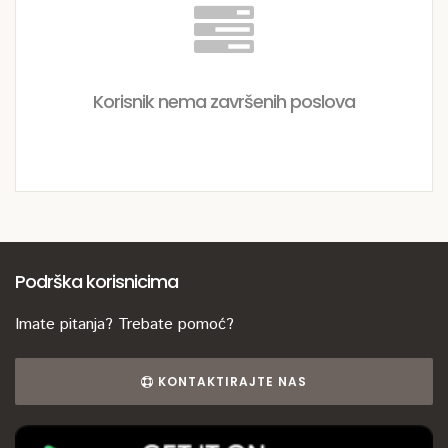
Korisnik nema završenih poslova
Podrška korisnicima
Imate pitanja? Trebate pomoć?
KONTAKTIRAJTE NAS