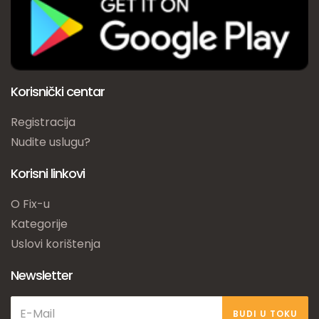
Korisnički centar
Registracija
Nudite uslugu?
Korisni linkovi
O Fix-u
Kategorije
Uslovi korištenja
Newsletter
BUDI U TOKU