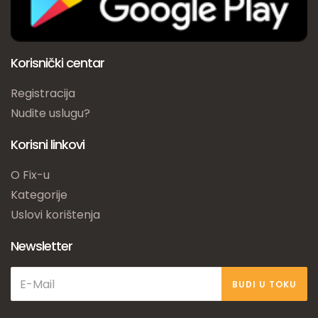
Korisnički centar
Registracija
Nudite uslugu?
Korisni linkovi
O Fix-u
Kategorije
Uslovi korištenja
Newsletter
BUDI U TOKU