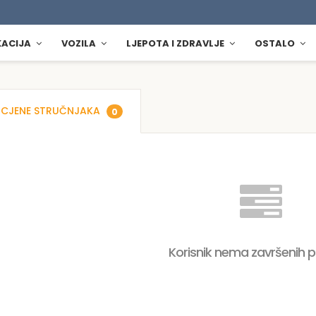
KACIJA
VOZILA
LJEPOTA I ZDRAVLJE
OSTALO
CJENE STRUČNJAKA
0
Korisnik nema završenih 