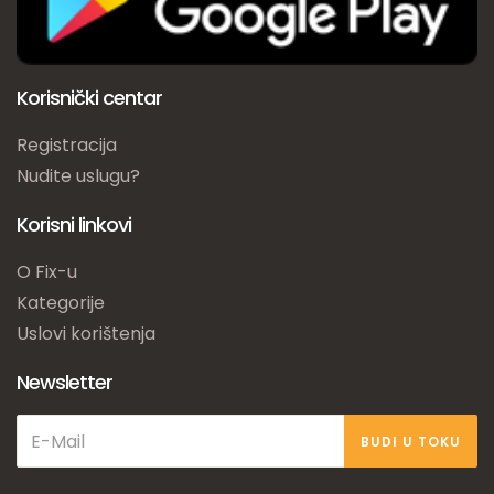
Korisnički centar
Registracija
Nudite uslugu?
Korisni linkovi
O Fix-u
Kategorije
Uslovi korištenja
Newsletter
BUDI U TOKU