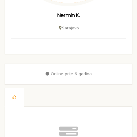
Nermin K.
Sarajevo
Online prije 6 godina