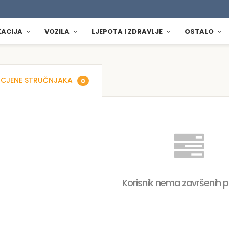
KACIJA
VOZILA
LJEPOTA I ZDRAVLJE
OSTALO
CJENE STRUČNJAKA
0
Korisnik nema završenih 