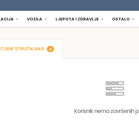
KACIJA
VOZILA
LJEPOTA I ZDRAVLJE
OSTALO
CJENE STRUČNJAKA
0
Korisnik nema završenih 