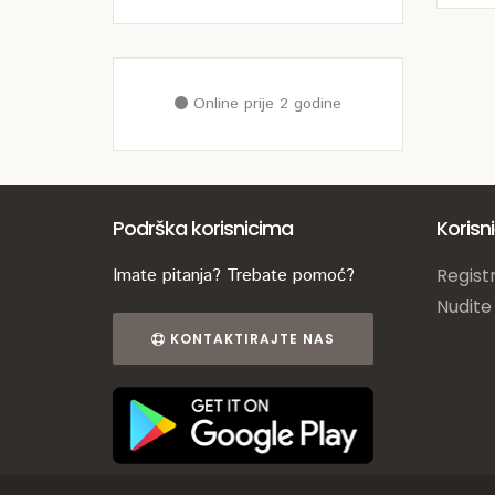
Online prije 2 godine
Podrška korisnicima
Korisn
Imate pitanja? Trebate pomoć?
Registr
Nudite
KONTAKTIRAJTE NAS