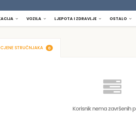
KACIJA
VOZILA
LJEPOTA I ZDRAVLJE
OSTALO
CJENE STRUČNJAKA
0
Korisnik nema završenih 