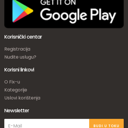
Korisnički centar
Registracija
Nudite uslugu?
Korisni linkovi
O Fix-u
Kategorije
Uslovi korištenja
Newsletter
BUDI U TOKU