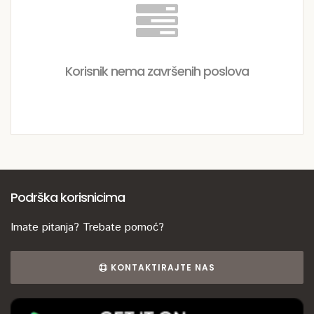
Korisnik nema završenih poslova
Podrška korisnicima
Imate pitanja? Trebate pomoć?
KONTAKTIRAJTE NAS