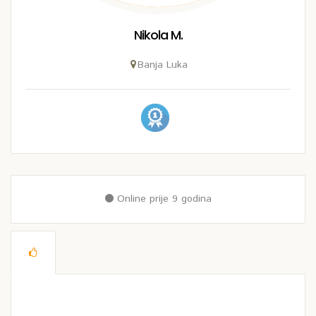
Nikola M.
Banja Luka
Online prije 9 godina