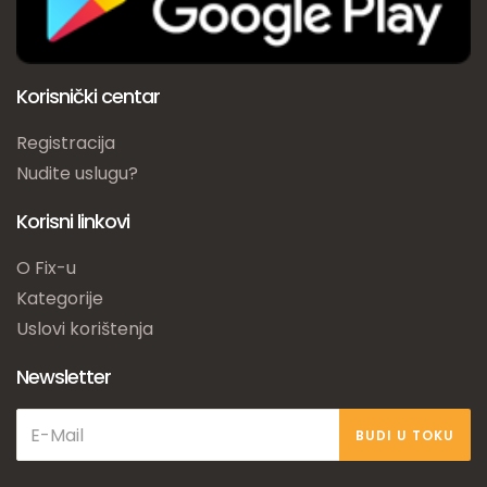
Korisnički centar
Registracija
Nudite uslugu?
Korisni linkovi
O Fix-u
Kategorije
Uslovi korištenja
Newsletter
BUDI U TOKU