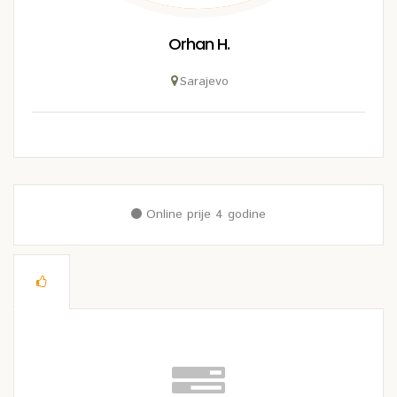
Orhan H.
Sarajevo
Online prije 4 godine