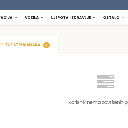
KACIJA
VOZILA
LJEPOTA I ZDRAVLJE
OSTALO
CJENE STRUČNJAKA
0
Korisnik nema završenih 