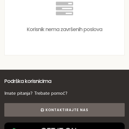
Korisnik nema završenih poslova
Podrška korisnicima
Imate pitanja? Trebate pomoć?
KONTAKTIRAJTE NAS