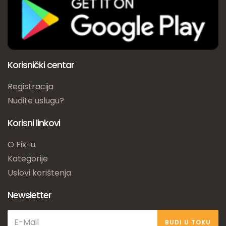
Korisnički centar
Registracija
Nudite uslugu?
Korisni linkovi
O Fix-u
Kategorije
Uslovi korištenja
Newsletter
BUDI U TOKU