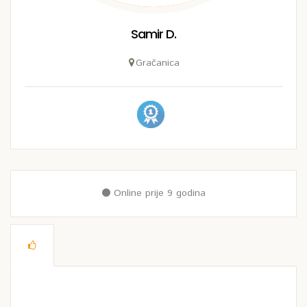
Samir D.
Gračanica
Online prije 9 godina