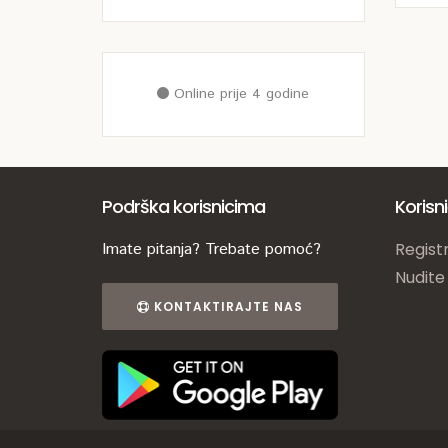
Online prije 4 godine
Podrška korisnicima
Korisn
Imate pitanja? Trebate pomoć?
Registr
Nudite
KONTAKTIRAJTE NAS