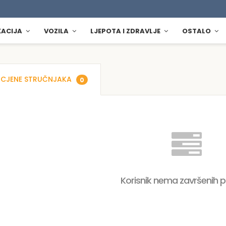
KACIJA
VOZILA
LJEPOTA I ZDRAVLJE
OSTALO
CJENE STRUČNJAKA
0
Korisnik nema završenih 