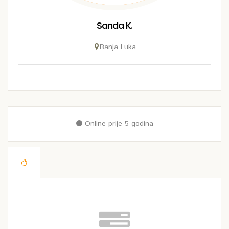
Sanda K.
Banja Luka
Online prije 5 godina