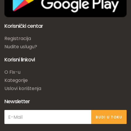
Korisnički centar
Registracija
Nudite uslugu?
Korisni linkovi
O Fix-u
Kategorije
Uslovi korištenja
Newsletter
BUDI U TOKU