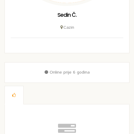
Sedin Č.
Cazin
Online prije 6 godina