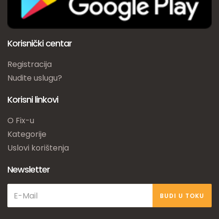
Korisnički centar
Registracija
Nudite uslugu?
Korisni linkovi
O Fix-u
Kategorije
Uslovi korištenja
Newsletter
BUDI U TOKU