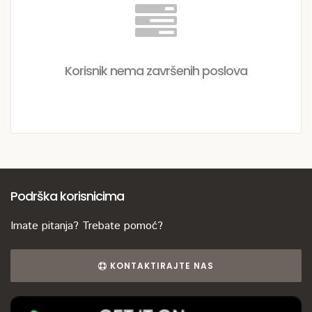
Korisnik nema završenih poslova
Podrška korisnicima
Imate pitanja? Trebate pomoć?
KONTAKTIRAJTE NAS