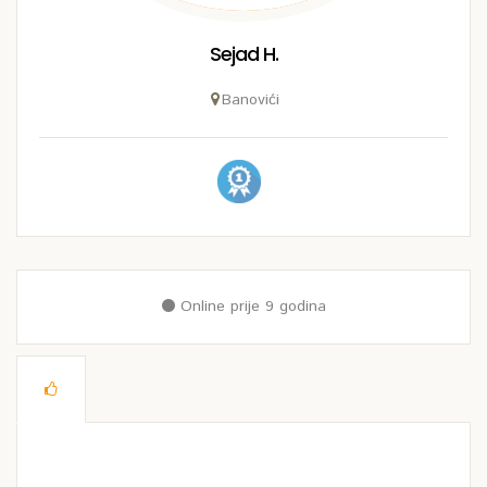
Sejad H.
Banovići
Online prije 9 godina