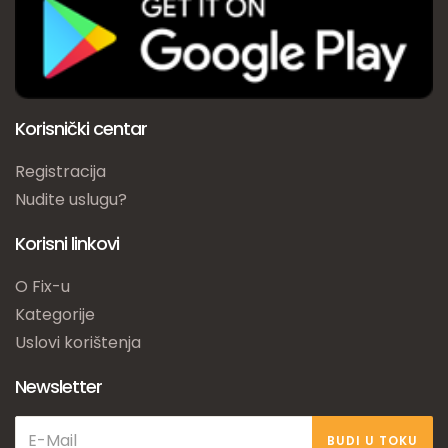
Korisnički centar
Registracija
Nudite uslugu?
Korisni linkovi
O Fix-u
Kategorije
Uslovi korištenja
Newsletter
BUDI U TOKU