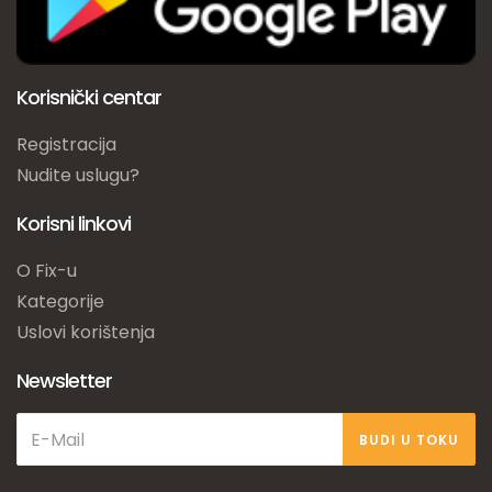
Korisnički centar
Registracija
Nudite uslugu?
Korisni linkovi
O Fix-u
Kategorije
Uslovi korištenja
Newsletter
BUDI U TOKU