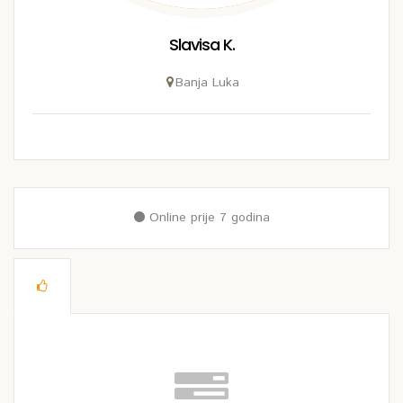
Slavisa K.
Banja Luka
Online prije 7 godina