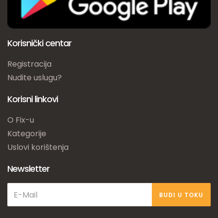
Korisnički centar
Registracija
Nudite uslugu?
Korisni linkovi
O Fix-u
Kategorije
Uslovi korištenja
Newsletter
BUDI U TOKU