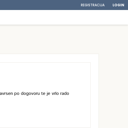
REGISTRACIJA
LOGIN
avrsen po dogovoru te je vrlo rado