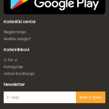
Korisnički centar
Registracija
Nudite uslugu?
Korisni linkovi
O Fix-u
Kategorije
Uslovi korištenja
Newsletter
BUDI U TOKU