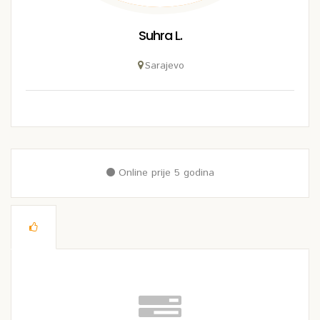
Suhra L.
Sarajevo
Online prije 5 godina