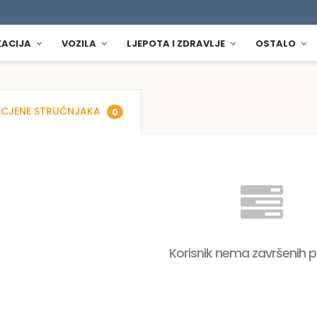
KACIJA
VOZILA
LJEPOTA I ZDRAVLJE
OSTALO
CJENE STRUČNJAKA
0
Korisnik nema završenih 