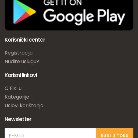
Korisnički centar
Registracija
Nudite uslugu?
Korisni linkovi
O Fix-u
Kategorije
Uslovi korištenja
Newsletter
BUDI U TOKU