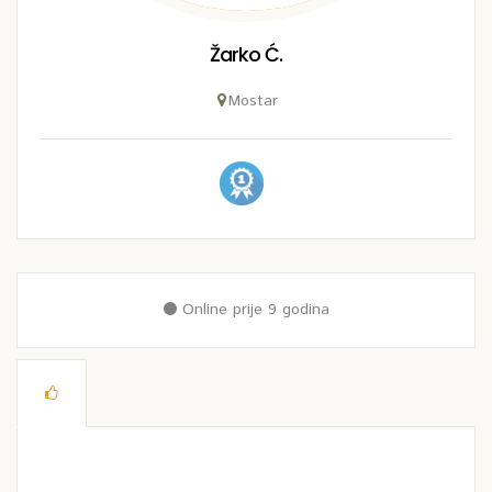
Žarko Ć.
Mostar
Online prije 9 godina