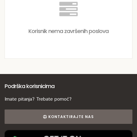
Korisnik nema završenih poslova
Podrška korisnicima
Imate pitanja? Trebate pomoć?
KONTAKTIRAJTE NAS