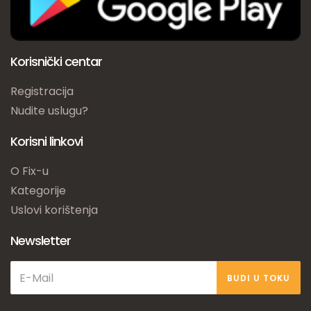
Korisnički centar
Registracija
Nudite uslugu?
Korisni linkovi
O Fix-u
Kategorije
Uslovi korištenja
Newsletter
BUDI U TOKU