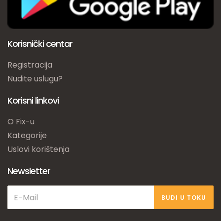
Korisnički centar
Registracija
Nudite uslugu?
Korisni linkovi
O Fix-u
Kategorije
Uslovi korištenja
Newsletter
BUDI U TOKU