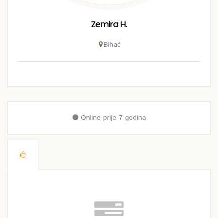
Zemira H.
Bihać
Online prije 7 godina