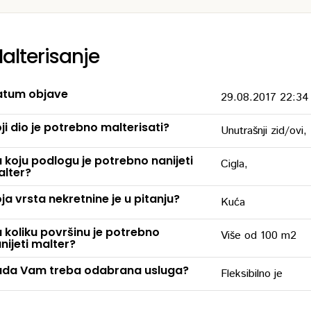
alterisanje
tum objave
29.08.2017 22:34
ji dio je potrebno malterisati?
Unutrašnji zid/ovi,
 koju podlogu je potrebno nanijeti
Cigla,
lter?
ja vrsta nekretnine je u pitanju?
Kuća
 koliku površinu je potrebno
Više od 100 m2
nijeti malter?
da Vam treba odabrana usluga?
Fleksibilno je