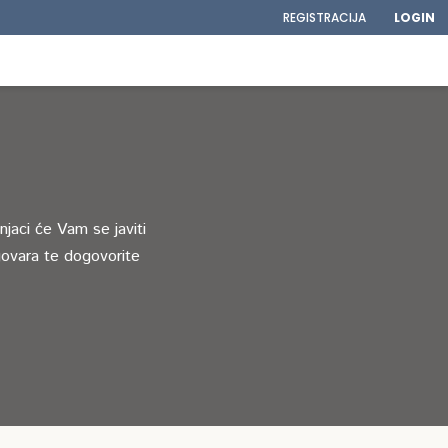
REGISTRACIJA
LOGIN
jaci će Vam se javiti
ovara te dogovorite