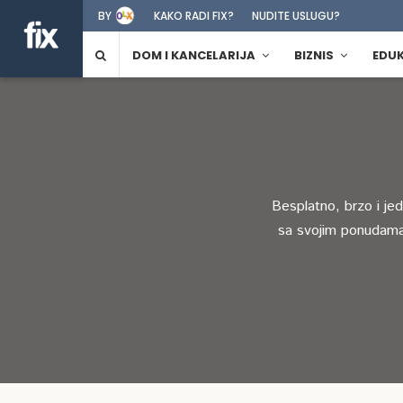
BY
KAKO RADI FIX?
NUDITE USLUGU?
DOM I KANCELARIJA
BIZNIS
EDU
Besplatno, brzo i je
sa svojim ponudama