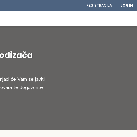
REGISTRACIJA
LOGIN
podizača
jaci će Vam se javiti
ovara te dogovorite