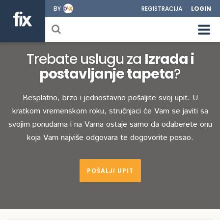
BY
REGISTRACIJA
LOGIN
Trebate uslugu za
Izrada i
postavljanje tapeta
?
Besplatno, brzo i jednostavno pošaljite svoj upit. U
kratkom vremenskom roku, stručnjaci će Vam se javiti sa
svojim ponudama i na Vama ostaje samo da odaberete onu
koja Vam najviše odgovara te dogovorite posao.
POŠALJI UPIT