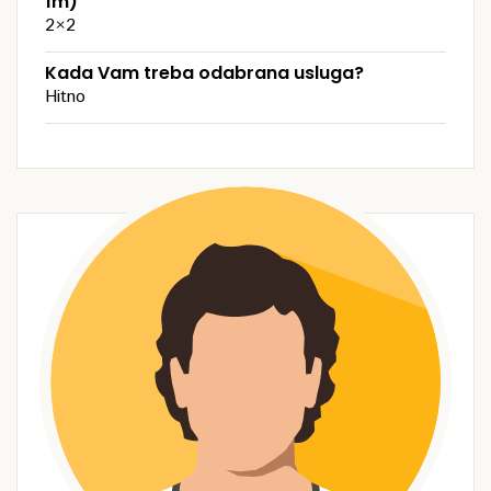
1m)
2×2
Kada Vam treba odabrana usluga?
Hitno