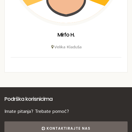
Mirfo H.
Velika Kladuša
Podrška korisnicima
Imate pitanja? Trebate pomoć?
KONTAKTIRAJTE NAS