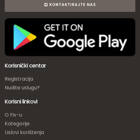
KONTAKTIRAJTE NAS
Korisnički centar
Registracija
Nudite uslugu?
Korisni linkovi
O Fix-u
Kategorije
Uslovi korištenja