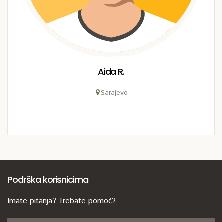
Aida R.
Sarajevo
Podrška korisnicima
Imate pitanja? Trebate pomoć?