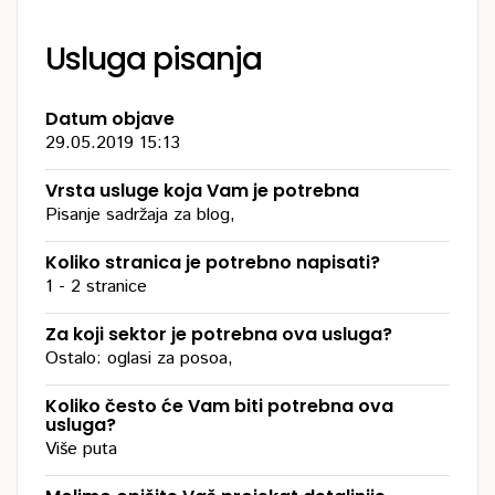
Usluga pisanja
Datum objave
29.05.2019 15:13
Vrsta usluge koja Vam je potrebna
Pisanje sadržaja za blog,
Koliko stranica je potrebno napisati?
1 - 2 stranice
Za koji sektor je potrebna ova usluga?
Ostalo: oglasi za posoa,
Koliko često će Vam biti potrebna ova
usluga?
Više puta