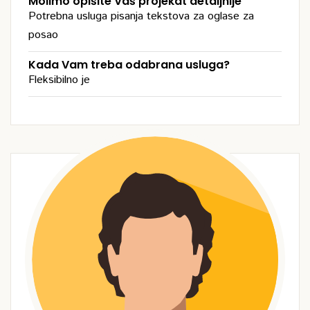
Molimo opišite Vaš projekat detaljnije
Potrebna usluga pisanja tekstova za oglase za
posao
Kada Vam treba odabrana usluga?
Fleksibilno je