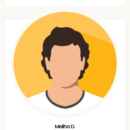
Meliha D.