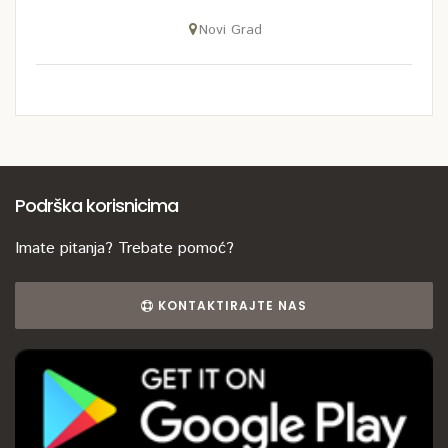
Novi Grad
Podrška korisnicima
Imate pitanja? Trebate pomoć?
KONTAKTIRAJTE NAS