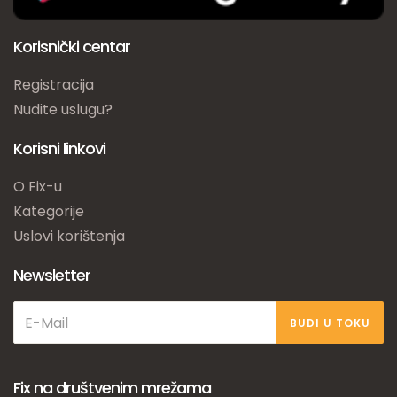
Korisnički centar
Registracija
Nudite uslugu?
Korisni linkovi
O Fix-u
Kategorije
Uslovi korištenja
Newsletter
BUDI U TOKU
Fix na društvenim mrežama