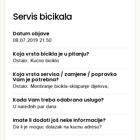
Servis bicikala
Datum objave
08.07.2019 21:50
Koja vrsta bicikla je u pitanju?
Ostalo: Kucno biciklo
Koja vrsta servisa / zamjene / popravka
Vam je potrebna?
Ostalo: Montiranje bicikla-sklapanje dijelova,
Kada Vam treba odabrana usluga?
U narednih par dana
Imate li dodati još neke informacije?
Da li je moguc dolazak na kucnu adresu?