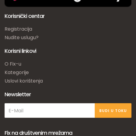
Korisnički centar
Registracija
Nudite uslugu?
Korisni linkovi
O Fix-u
Kategorije
Uslovi korištenja
Newsletter
BUDI U TOKU
Fix na društvenim mrežama