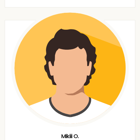
Mikiii O.