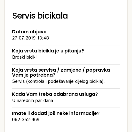
Servis bicikala
Datum objave
27.07.2019 13:48
Koja vrsta bicikla je u pitanju?
Brdski bicikl
Koja vrsta servisa / zamjene / popravka
Vam je potrebna?
Servis (kontrola i podešavanje cijelog bicikla),
Kada Vam treba odabrana usluga?
U narednih par dana
Imate li dodati još neke informacije?
062-352-969