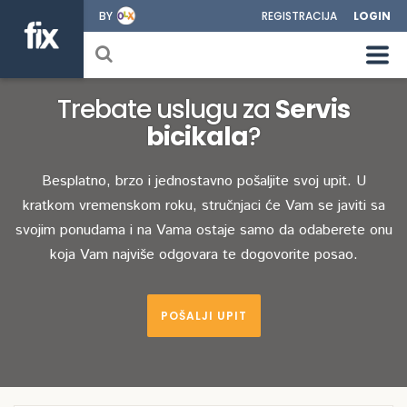
BY
REGISTRACIJA
LOGIN
Trebate uslugu za
Servis
bicikala
?
Besplatno, brzo i jednostavno pošaljite svoj upit. U
kratkom vremenskom roku, stručnjaci će Vam se javiti sa
svojim ponudama i na Vama ostaje samo da odaberete onu
koja Vam najviše odgovara te dogovorite posao.
POŠALJI UPIT