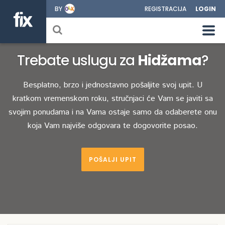
BY
REGISTRACIJA
LOGIN
Trebate uslugu za
Hidžama
?
Besplatno, brzo i jednostavno pošaljite svoj upit. U
kratkom vremenskom roku, stručnjaci će Vam se javiti sa
svojim ponudama i na Vama ostaje samo da odaberete onu
koja Vam najviše odgovara te dogovorite posao.
POŠALJI UPIT