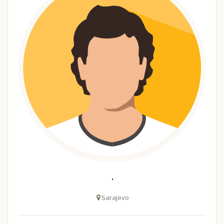
.
Sarajevo