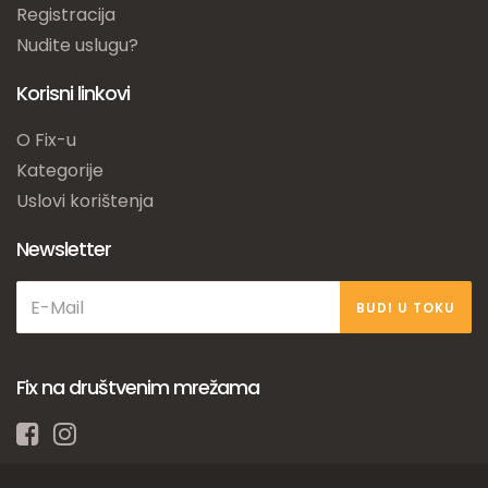
Registracija
Nudite uslugu?
Korisni linkovi
O Fix-u
Kategorije
Uslovi korištenja
Newsletter
BUDI U TOKU
Fix na društvenim mrežama