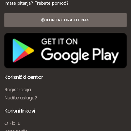
Imate pitanja? Trebate pomoć?
KONTAKTIRAJTE NAS
Korisnički centar
Registracija
Nudite uslugu?
Korisni linkovi
O Fix-u