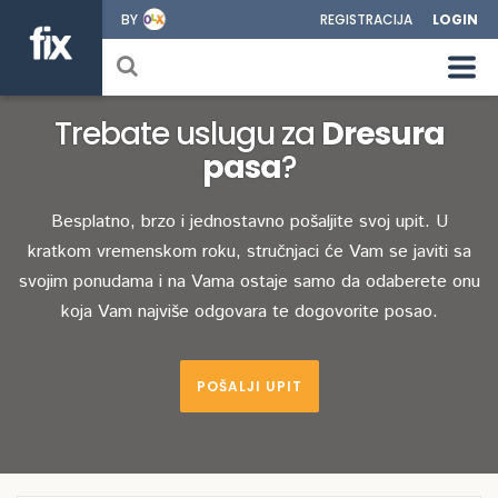
BY
REGISTRACIJA
LOGIN
Trebate uslugu za
Dresura
pasa
?
Besplatno, brzo i jednostavno pošaljite svoj upit. U
kratkom vremenskom roku, stručnjaci će Vam se javiti sa
svojim ponudama i na Vama ostaje samo da odaberete onu
koja Vam najviše odgovara te dogovorite posao.
POŠALJI UPIT