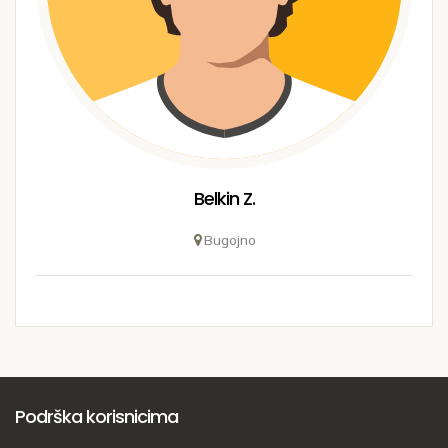
Belkin Z.
Bugojno
Podrška korisnicima