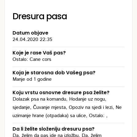
Dresura pasa
Datum objave
24.04.2020 22:35
Koje je rase Vaš pas?
Ostalo: Cane cors
Koja je starosna dob Vašeg psa?
Manje od 1 godine
Koju vrstu osnovne dresure psa želite?
Dolazak psa na komandu, Hodanje uz nogu,
sjedanje, Čuvanje mjesta, Opoziv na sjedi i lezi, Ne
uzimanje hrane (otpadaka) sa ulice, Ostalo: ,
Da li želite složeniju dresuru psa?
Da, želim da pas ide na izložbu, Da, želim