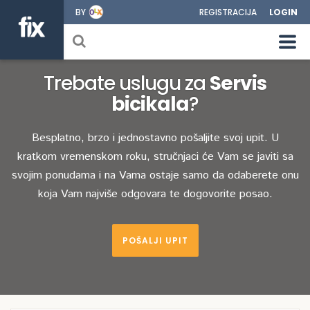
BY
REGISTRACIJA
LOGIN
Trebate uslugu za
Servis
bicikala
?
Besplatno, brzo i jednostavno pošaljite svoj upit. U
kratkom vremenskom roku, stručnjaci će Vam se javiti sa
svojim ponudama i na Vama ostaje samo da odaberete onu
koja Vam najviše odgovara te dogovorite posao.
POŠALJI UPIT