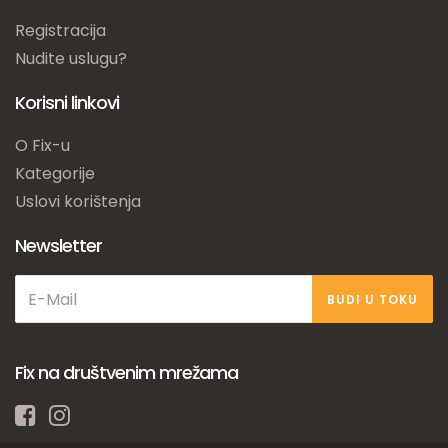
Registracija
Nudite uslugu?
Korisni linkovi
O Fix-u
Kategorije
Uslovi korištenja
Newsletter
BUDI U TOKU
Fix na društvenim mrežama