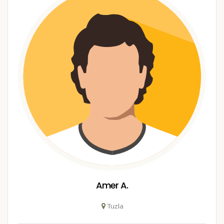
Amer A.
Tuzla