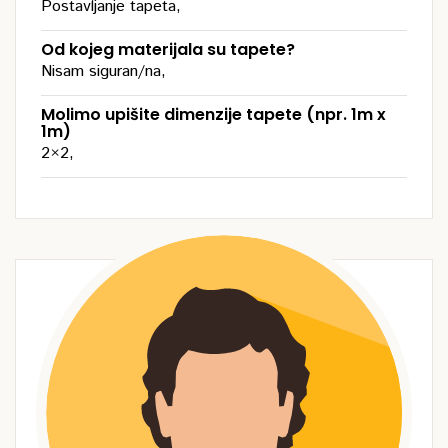
Postavljanje tapeta,
Od kojeg materijala su tapete?
Nisam siguran/na,
Molimo upišite dimenzije tapete (npr. 1m x
1m)
2×2,