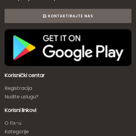
KONTAKTIRAJTE NAS
Korisnički centar
Registracija
Nudite uslugu?
Korisni linkovi
O Fix-u
Kategorije