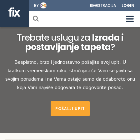
BY
REGISTRACIJA
LOGIN
Trebate uslugu za
Izrada i
postavljanje tapeta
?
Besplatno, brzo i jednostavno pošaljite svoj upit. U
kratkom vremenskom roku, stručnjaci će Vam se javiti sa
svojim ponudama i na Vama ostaje samo da odaberete onu
koja Vam najviše odgovara te dogovorite posao.
POŠALJI UPIT