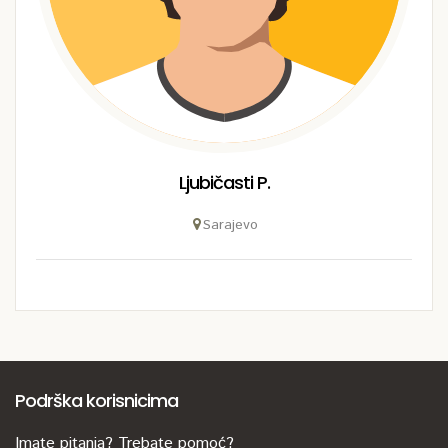
Ljubičasti P.
Sarajevo
Podrška korisnicima
Imate pitanja? Trebate pomoć?